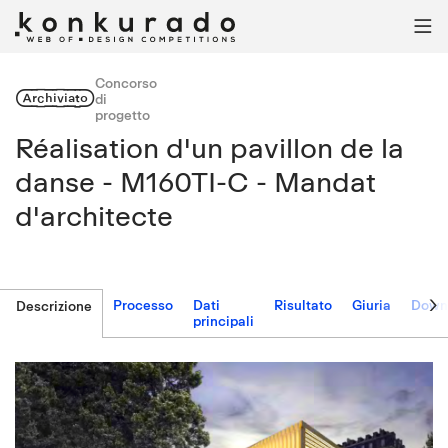

Concorso
Archiviato
di
progetto
Réalisation d'un pavillon de la
danse - M160TI-C - Mandat
d'architecte

Processo
Dati
Risultato
Giuria
Down
Descrizione
principali