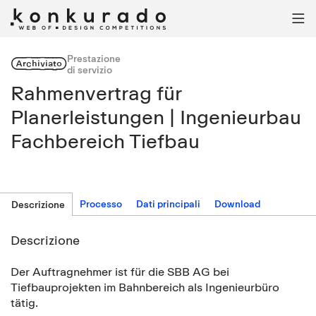

Prestazione
Archiviato
di servizio
Rahmenvertrag für
Planerleistungen | Ingenieurbau
Fachbereich Tiefbau
Processo
Dati principali
Download
Descrizione
Descrizione
Der Auftragnehmer ist für die SBB AG bei
Tiefbauprojekten im Bahnbereich als Ingenieurbüro
tätig.