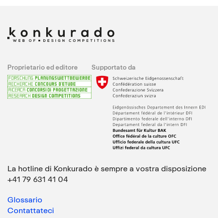
Proprietario ed editore
Supportato da
La hotline di Konkurado è sempre a vostra disposizione
+41 79 631 41 04
Glossario
Contattateci