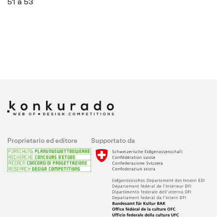
51 à 53
Proprietario ed editore
Supportato da