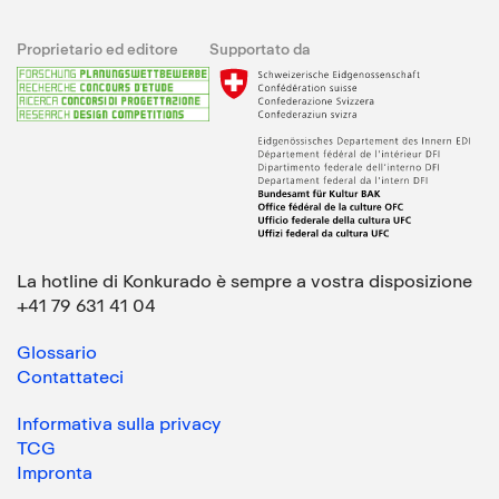
Proprietario ed editore
Supportato da
La hotline di Konkurado è sempre a vostra disposizione
+41 79 631 41 04
Glossario
Contattateci
Informativa sulla privacy
TCG
Impronta