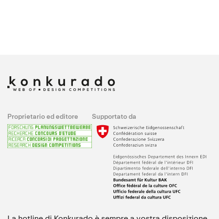
Proprietario ed editore
Supportato da
La hotline di Konkurado è sempre a vostra disposizione