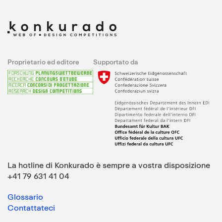
Proprietario ed editore
Supportato da
La hotline di Konkurado è sempre a vostra disposizione
+41 79 631 41 04
Glossario
Contattateci