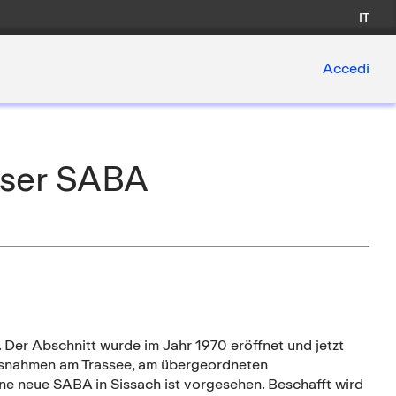
IT
Accedi
sser SABA
 Der Abschnitt wurde im Jahr 1970 eröffnet und jetzt
ssnahmen am Trassee, am übergeordneten
e neue SABA in Sissach ist vorgesehen. Beschafft wird