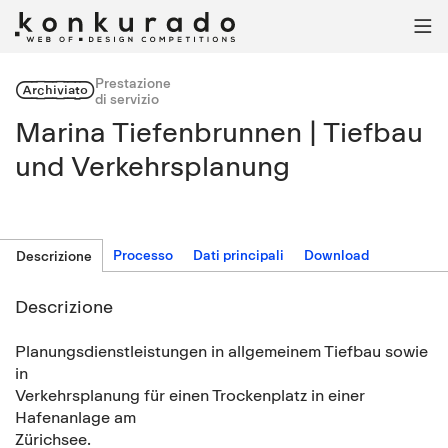

Prestazione
Archiviato
di servizio
Marina Tiefenbrunnen | Tiefbau
und Verkehrsplanung
Processo
Dati principali
Download
Descrizione
Descrizione
Planungsdienstleistungen in allgemeinem Tiefbau sowie
in
Verkehrsplanung für einen Trockenplatz in einer
Hafenanlage am
Zürichsee.