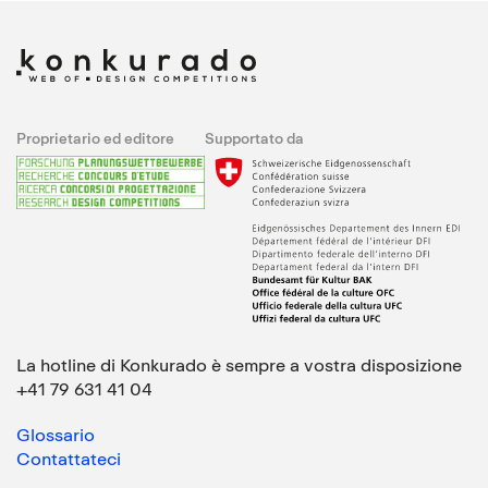
Proprietario ed editore
Supportato da
La hotline di Konkurado è sempre a vostra disposizione
+41 79 631 41 04
Glossario
Contattateci