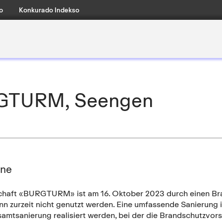
o
Konkurado Indekso
RGTURM, Seengen
one
chaft «BURGTURM» ist am 16. Oktober 2023 durch einen Br
n zurzeit nicht genutzt werden. Eine umfassende Sanierung 
samtsanierung realisiert werden, bei der die Brandschutzvor