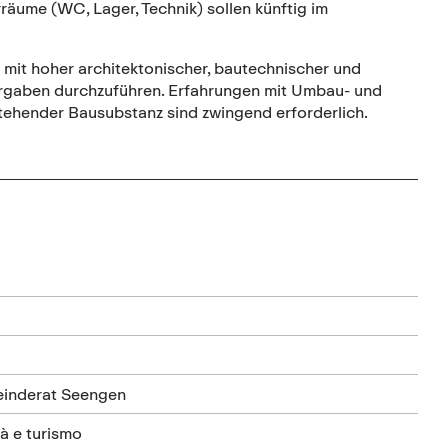
räume (WC, Lager, Technik) sollen künftig im
 mit hoher architektonischer, bautechnischer und
orgaben durchzuführen. Erfahrungen mit Umbau- und
ehender Bausubstanz sind zwingend erforderlich.
einderat Seengen
à e turismo