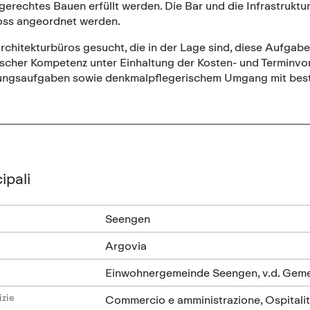
erechtes Bauen erfüllt werden. Die Bar und die Infrastruktur
oss angeordnet werden.
chitekturbüros gesucht, die in der Lage sind, diese Aufgabe
ischer Kompetenz unter Einhaltung der Kosten- und Terminv
ungsaufgaben sowie denkmalpflegerischem Umgang mit best
ipali
Seengen
Argovia
Einwohnergemeinde Seengen, v.d. Gem
izie
Commercio e amministrazione, Ospitalit