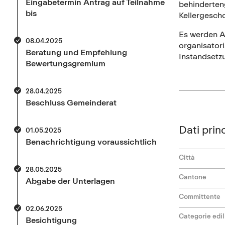
Eingabetermin Antrag auf Teilnahme
behinderteng
bis
Kellergesch
Es werden Ar
08.04.2025
organisator
Beratung und Empfehlung
Instandsetz
Bewertungsgremium
28.04.2025
Beschluss Gemeinderat
Dati princ
01.05.2025
Benachrichtigung voraussichtlich
Città
28.05.2025
Cantone
Abgabe der Unterlagen
Committente
02.06.2025
Categorie edil
Besichtigung