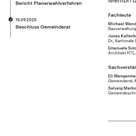
Bericht Planerwahlverfahren
Fachleute
15.09.2025
Michael Wend
Beschluss Gemeinderat
Bauverwaltung
Jonas Kallen
Dr., Kantonale
Emanuele Sold
Architekt HTL
Sachverstä
Eli Wengenma
Gemeinderat, 
Salveig Merko
Gemeindeschre