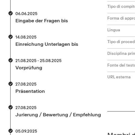
Tipo di compit
06.06.2025
Forma di appr
Eingabe der Fragen bis
Lingua
14.08.2025
Tipo di proce
Einreichung Unterlagen bis
Disciplina pri
21.08.2025 - 25.08.2025
Fonte del test
Vorprüfung
URL esterna
27.08.2025
Präsentation
27.08.2025
Jurierung / Bewertung / Empfehlung
05.09.2025
Membri de