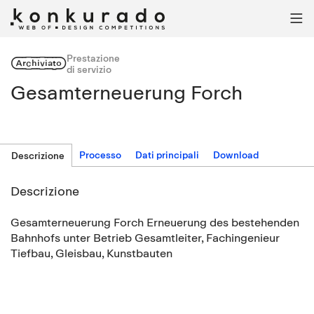

Prestazione
Archiviato
di servizio
Gesamterneuerung Forch
Processo
Dati principali
Download
Descrizione
Descrizione
Gesamterneuerung Forch Erneuerung des bestehenden
Bahnhofs unter Betrieb Gesamtleiter, Fachingenieur
Tiefbau, Gleisbau, Kunstbauten