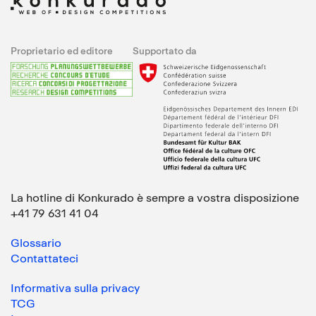
Proprietario ed editore
Supportato da
La hotline di Konkurado è sempre a vostra disposizione
+41 79 631 41 04
Glossario
Contattateci
Informativa sulla privacy
TCG