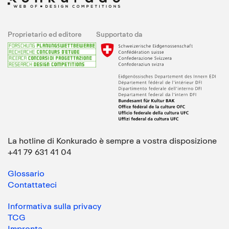
Proprietario ed editore
Supportato da
La hotline di Konkurado è sempre a vostra disposizione
+41 79 631 41 04
Glossario
Contattateci
Informativa sulla privacy
TCG
Impronta