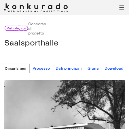

Concorso
Pubblicato
di
progetto
Saalsporthalle
Processo
Dati principali
Giuria
Download
Descrizione